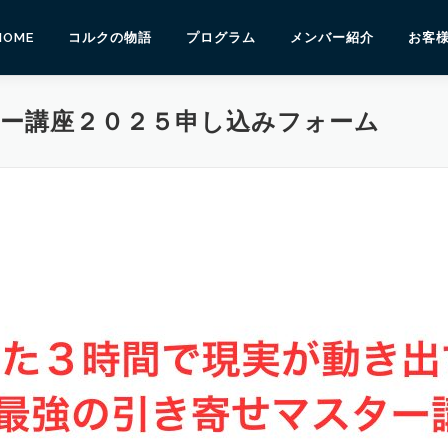
HOME
コルクの物語
プログラム
メンバー紹介
お客
ー講座２０２５申し込みフォーム