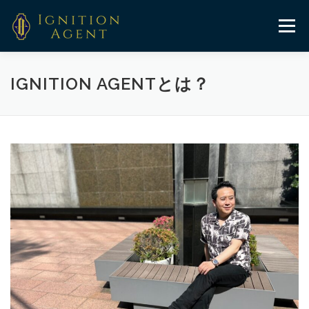
コ
ン
メニュー
テ
ン
ツ
へ
HOME
コルクの物語
プログラム
メンバー紹介
IGNITION AGENTとは？
ス
キ
ッ
プ
お客様の声
ブログ
メルマガ
お問い合わせ