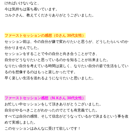
ければいけないなと、
今は気持ちは落ち着いています。
コルクさん、教えてくださりありがとうございました。
ファーストセッションの感想（Oさん 30代女性）
セッション前は、今の自分が嫌で変わりたいと思うが、どうしたらいいのか
分かりませんでした。
セッションをすることで今の自分と向き合うことができ、
自分がどうなりたいと思っているのかを知ることが出来ました。
なりたい自分を考えている時間は楽しく、なりたい自分の姿で生活をしてい
るのを想像するのはもっと楽しかったです。
早く楽しい生活を送れるようになりたいと思いました。
ファーストセッション感想（N.Kさん 30代女性）
お忙しい中セッションをして頂きありがとうございました。
自分がやるべきことがわかったのでとても有意義でした。
すべては自分の感情、そして信念がどうなっているかで決まるという事を改
めて実感しました。
このセッションはみんなに受けて欲しいです！