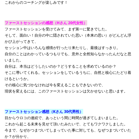
これからのコーチングが楽しみです！
ファーストセッションの感想（Hさん 20代女性）
ファーストセッションを受けてみて、まず第一に驚きでした。
そして、面白い！自分の中に隠されていた思い（本来の思い）がどんどん浮
かび上がってきて、
セッション中はいろんな感情が行ったり来たりし、最後はすっきり。
自分のことはわかっているつもりでも、意外と全然知らなかったんだなと思
いました。
自分は、本当はどうしたいのか？どうすることを求めているのか？
そこに導いてくれる。セッションをしているうちに、自然と核心にたどり着
けるというか。
その核心に気づかなければ今を変えることもできないので、
現状を変えるには、このファーストセッションは欠かせないと思います。
ファーストセッション感想（Kさん 30代男性）
目からウロコの連続で、あっという間に時間が過ぎてしまいました。
これから起こる未来を見せて頂いたみたいで、とてもワクワクしました。
今まで、なぜかつまづいてしまっていた事に対しても、なぜつまづいていた
か？が分かり、