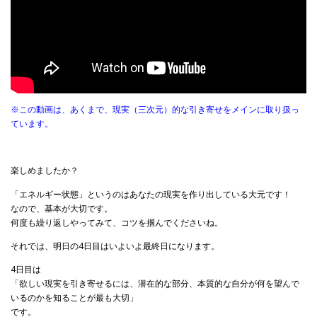
※
この動画は、
あくまで、現実（三次元）的な引き寄せをメインに取り扱っ
ています。
楽しめましたか？
「エネルギー状態」というのはあなたの現実を作り出している大元です！
なので、基本が大切です。
何度も繰り返しやってみて、コツを掴んでくださいね。
それでは、明日の4日目はいよいよ最終日になります。
4日目は
「欲しい現実を引き寄せるには、潜在的な部分、本質的な自分が何を望んで
いるのかを知ることが最も大切」
です。