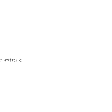
。
ないわけだ」と