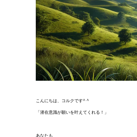
こんにちは、コルクです^ ^
「潜在意識が願いを叶えてくれる！」
あなたも