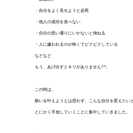
・自分をよく見せようと必死
・他人の成功を喜べない
・自分の思い通りにいかないと拗ねる
・人に嫌われるのが怖くてビクビクしている
などなど
もう、あげ出すとキリがありません^^;
この時は、
願いを叶えようとは思わず、こんな自分を変えたい
とにかく手放していくことに集中していきました。